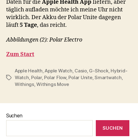
Daten für die
Apple Health App
liefern, aber
täglich aufladen möchte ich meine Uhr nicht
wirklich. Der Akku der Polar Unite dagegen
läuft
5 Tage
, das reicht.
Abbildungen (2): Polar Electro
Zum Start
Apple Health
,
Apple Watch
,
Casio
,
G-Shock
,
Hybrid-
Watch
,
Polar
,
Polar Flow
,
Polar Unite
,
Smartwatch
,
Schlagwörter
Withings
,
Withings Move
Suchen
SUCHEN