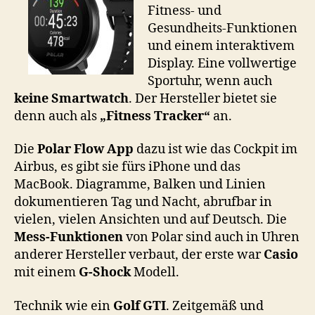
Fitness- und
Gesundheits-Funktionen
und einem interaktivem
Display. Eine vollwertige
Sportuhr, wenn auch
keine Smartwatch
. Der Hersteller bietet sie
denn auch als
„Fitness Tracker“
an.
Die
Polar Flow App
dazu ist wie das Cockpit im
Airbus, es gibt sie fürs iPhone und das
MacBook. Diagramme, Balken und Linien
dokumentieren Tag und Nacht, abrufbar in
vielen, vielen Ansichten und auf Deutsch. Die
Mess-Funktionen
von Polar sind auch in Uhren
anderer Hersteller verbaut, der erste war
Casio
mit einem
G-Shock
Modell.
Technik wie ein
Golf GTI
. Zeitgemäß und