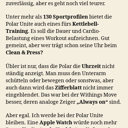
zuverlässig, aber es geht noch viel teurer.
Unter mehr als
130 Sportprofilen
bietet die
Polar Unite auch eines fürs
Kettlebell-
Training
. Es soll die Dauer und Cardio-
Belastung eines Workout aufzeichnen. Gut
gemeint, aber wer trägt schon seine Uhr beim
Clean & Press?
Übler ist nur, dass die Polar die
Uhrzeit
nicht
ständig anzeigt. Man muss den Unterarm
schütteln oder bewegen oder sonstwas, aber
auch dann wird das
Zifferblatt
nicht immer
eingeblendet. Das war bei der Withings Move
besser, deren analoge Zeiger
„Always on“
sind.
Aber egal. Ich werde bei der Polar Unite
bleiben. Eine
Apple Watch
würde noch mehr