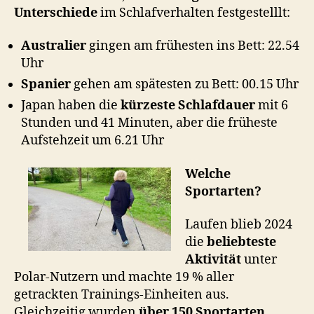
Unterschiede
im Schlafverhalten festgestelllt:
Australier
gingen am frühesten ins Bett: 22.54
Uhr
Spanier
gehen am spätesten zu Bett: 00.15 Uhr
Japan haben die
kürzeste Schlafdauer
mit 6
Stunden und 41 Minuten, aber die früheste
Aufstehzeit um 6.21 Uhr
Welche
Sportarten?
Laufen blieb 2024
die
beliebteste
Aktivität
unter
Polar-Nutzern und machte 19 % aller
getrackten Trainings-Einheiten aus.
Gleichzeitig wurden
über 150 Sportarten