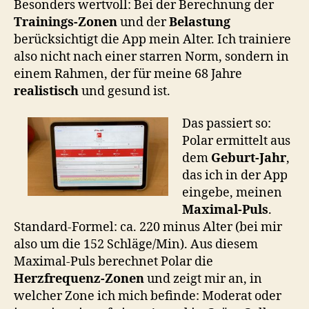
Besonders wertvoll: Bei der Berechnung der
Trainings-Zonen
und der
Belastung
berücksichtigt die App mein Alter. Ich trainiere
also nicht nach einer starren Norm, sondern in
einem Rahmen, der für meine 68 Jahre
realistisch
und gesund ist.
Das passiert so:
Polar ermittelt aus
dem
Geburt-Jahr
,
das ich in der App
eingebe, meinen
Maximal-Puls
.
Standard-Formel: ca. 220 minus Alter (bei mir
also um die 152 Schläge/Min). Aus diesem
Maximal-Puls berechnet Polar die
Herzfrequenz-Zonen
und zeigt mir an, in
welcher Zone ich mich befinde: Moderat oder