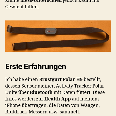
kleine
Mess-Unterschied
jedoch kaum ins
Gewicht fallen.
Erste Erfahrungen
Ich habe einen
Brustgurt Polar H9
bestellt,
dessen Sensor meinen Activity Tracker Polar
Unite über
Bluetooth
mit Daten füttert. Diese
Infos werden zur
Health App
auf meinem
iPhone übertragen, die Daten von Waagen,
Blutdruck-Messern usw. sammelt.