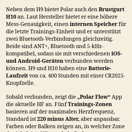
Neben dem H9 bietet Polar auch den
Brustgurt
H10
an. Laut Hersteller bietet er eine höhere
Mess-Genauigkeit, einen
internen Speicher
für
die letzte Trainings-Einheit und er unterstützt
zwei Bluetooth-Verbindungen gleichzeitig.
Beide sind ANT+, Bluetooth und 5-kHz-
kompatibel, sodass sie mit verschiedenen
iOS-
und Android-Geräten
verbunden werden
können. H9 und H10 haben eine
Batterie-
Laufzeit
von ca. 400 Stunden mit einer CR2025-
Knopfzelle.
Sobald verbunden, zeigt die
„Polar Flow“
App
die aktuelle HF an. Fünf
Trainings-Zonen
basieren auf der maximalen Herzfrequenz,
Standard ist
220 minus Alter,
aber anpassbar.
Farben oder Balken zeigen an, in welcher Zone