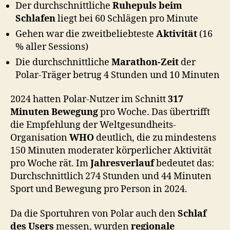
Der durchschnittliche
Ruhepuls beim
Schlafen
liegt bei 60 Schlägen pro Minute
Gehen war die zweitbeliebteste
Aktivität
(16
% aller Sessions)
Die durchschnittliche
Marathon-Zeit
der
Polar-Träger betrug 4 Stunden und 10 Minuten
2024 hatten Polar-Nutzer im Schnitt
317
Minuten Bewegung
pro Woche. Das übertrifft
die Empfehlung der Weltgesundheits-
Organisation
WHO
deutlich, die zu mindestens
150 Minuten moderater körperlicher Aktivität
pro Woche rät. Im
Jahresverlauf
bedeutet das:
Durchschnittlich 274 Stunden und 44 Minuten
Sport und Bewegung pro Person in 2024.
Da die Sportuhren von Polar auch den
Schlaf
des Users
messen, wurden
regionale