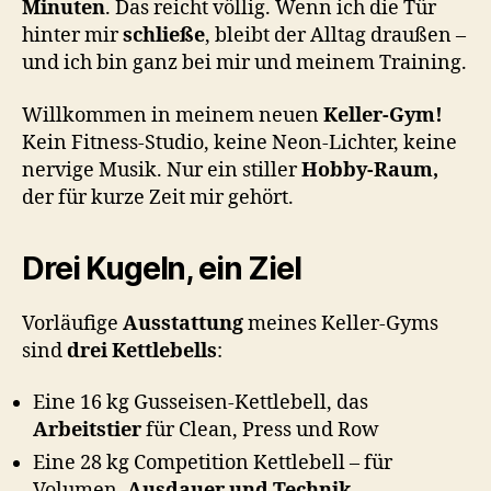
Minuten
. Das reicht völlig. Wenn ich die Tür
hinter mir
schließe
, bleibt der Alltag draußen –
und ich bin ganz bei mir und meinem Training.
Willkommen in meinem neuen
Keller-Gym!
Kein Fitness-Studio, keine Neon-Lichter, keine
nervige Musik. Nur ein stiller
Hobby-Raum,
der für kurze Zeit mir gehört.
Drei Kugeln, ein Ziel
Vorläufige
Ausstattung
meines Keller-Gyms
sind
drei Kettlebells
:
Eine 16 kg Gusseisen-Kettlebell, das
Arbeitstier
für Clean, Press und Row
Eine 28 kg Competition Kettlebell – für
Volumen,
Ausdauer und Technik