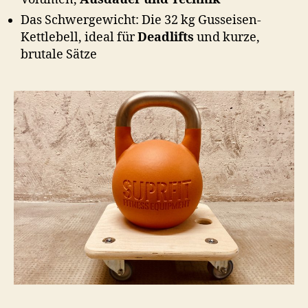
Das Schwergewicht: Die 32 kg Gusseisen-
Kettlebell, ideal für
Deadlifts
und kurze,
brutale Sätze