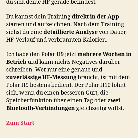
du sich deine HF gerade befindest.
Du kannst dein Training
direkt in der App
starten und aufzeichnen. Nach dem Training
siehst du eine
detaillierte Analyse
von Dauer,
HF-Verlauf und verbrannten Kalorien.
Ich habe den Polar H9 jetzt
mehrere Wochen in
Betrieb
und kann nichts Negatives darüber
schreiben. Wer nur eine genaue und
zuverlässige HF-Messung
braucht, ist mit dem
Polar H9 bestens bedient. Der Polar H10 lohnt
sich, wenn du einen besseren Gurt, die
Speicherfunktion über einen Tag oder
zwei
Bluetooth-Verbindungen
gleichzeitig willst.
Zum Start