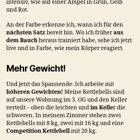
intensiv, wie auf einer Ampel in Grün, Gelb
und Rot.
An der Farbe erkenne ich, wann ich für den
nächsten Satz
bereit bin. Wo ich früher
aus
dem Bauch
heraus trainiert habe, sehe ich jetzt
live und in Farbe, wie mein Körper reagiert.
Mehr Gewicht!
Und jetzt das Spannende: Ich arbeite mit
höheren Gewichten!
Meine Kettlebells sind
auf unsere Wohnung im 3. OG und den Keller
verteilt – oben die leichten und
im Kelle
r die
schweren. In meinem Zimmer stehen zwei
Kettlebells mit 8 kg, zwei mit 16 kg und eine
Competition Kettlebell
mit 20 kg.