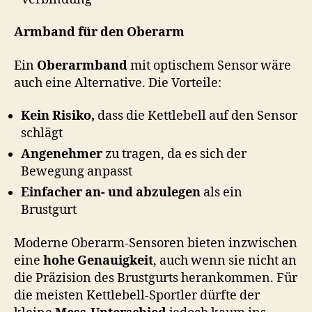
Armband für den Oberarm
Ein
Oberarmband
mit optischem Sensor wäre
auch eine Alternative. Die Vorteile:
Kein Risiko,
dass die Kettlebell auf den Sensor
schlägt
Angenehmer
zu tragen, da es sich der
Bewegung anpasst
Einfacher an- und abzulegen
als ein
Brustgurt
Moderne Oberarm-Sensoren bieten inzwischen
eine
hohe Genauigkeit
, auch wenn sie nicht an
die Präzision des Brustgurts herankommen. Für
die meisten Kettlebell-Sportler dürfte der