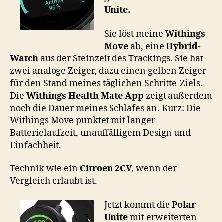
Unite.
Sie löst meine
Withings
Move
ab, eine
Hybrid-
Watch
aus der Steinzeit des Trackings. Sie hat
zwei analoge Zeiger, dazu einen gelben Zeiger
für den Stand meines täglichen Schritte-Ziels.
Die
Withings Health Mate App
zeigt außerdem
noch die Dauer meines Schlafes an. Kurz: Die
Withings Move punktet mit langer
Batterielaufzeit, unauffälligem Design und
Einfachheit.
Technik wie ein
Citroen 2CV,
wenn der
Vergleich erlaubt ist.
Jetzt kommt die
Polar
Unite
mit erweiterten