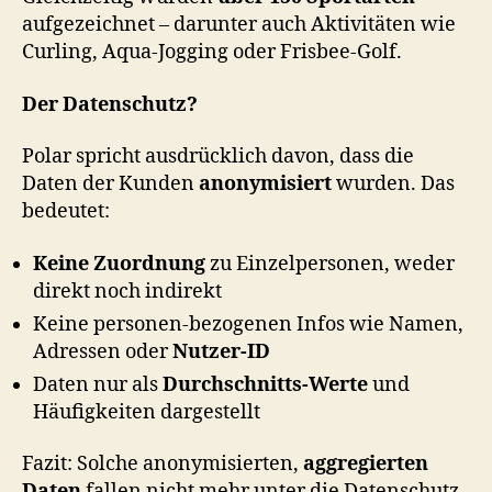
aufgezeichnet – darunter auch Aktivitäten wie
Curling, Aqua-Jogging oder Frisbee-Golf.
Der Datenschutz?
Polar spricht ausdrücklich davon, dass die
Daten der Kunden
anonymisiert
wurden. Das
bedeutet:
Keine Zuordnung
zu Einzelpersonen, weder
direkt noch indirekt
Keine personen-bezogenen Infos wie Namen,
Adressen oder
Nutzer-ID
Daten nur als
Durchschnitts-Werte
und
Häufigkeiten dargestellt
Fazit: Solche anonymisierten,
aggregierten
Daten
fallen nicht mehr unter die Datenschutz-