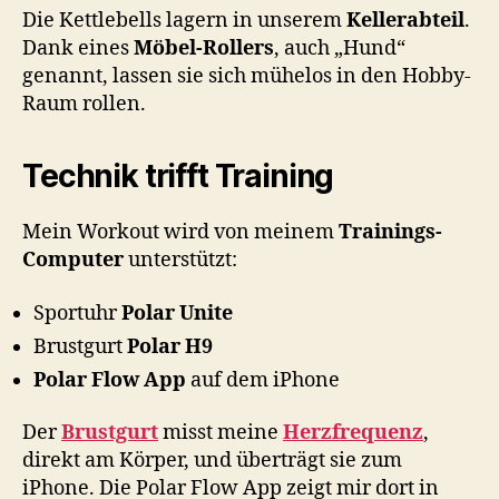
Die Kettlebells lagern in unserem
Kellerabteil
.
Dank eines
Möbel-Rollers
, auch „Hund“
genannt, lassen sie sich mühelos in den Hobby-
Raum rollen.
Technik trifft Training
Mein Workout wird von meinem
Trainings-
Computer
unterstützt:
Sportuhr
Polar Unite
Brustgurt
Polar H9
Polar Flow App
auf dem iPhone
Der
Brustgurt
misst meine
Herzfrequenz
,
direkt am Körper, und überträgt sie zum
iPhone. Die Polar Flow App zeigt mir dort in