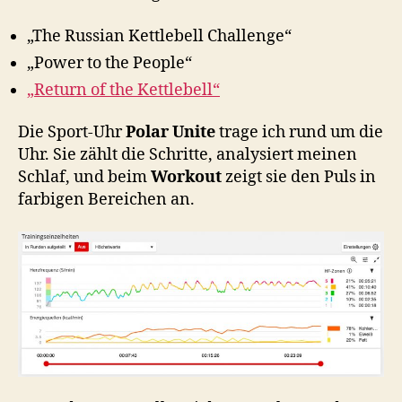
„The Russian Kettlebell Challenge“
„Power to the People“
„Return of the Kettlebell“
Die Sport-Uhr
Polar Unite
trage ich rund um die
Uhr. Sie zählt die Schritte, analysiert meinen
Schlaf, und beim
Workout
zeigt sie den Puls in
farbigen Bereichen an.