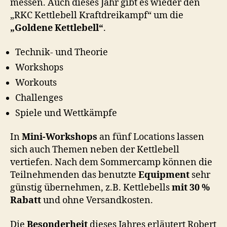
messen. Auch dieses Jahr gibt es wieder den
„RKC Kettlebell Kraftdreikampf“ um die
„Goldene Kettlebell“
.
Technik- und Theorie
Workshops
Workouts
Challenges
Spiele und Wettkämpfe
In
Mini-Workshops
an fünf Locations lassen
sich auch Themen neben der Kettlebell
vertiefen. Nach dem Sommercamp können die
Teilnehmenden das benutzte
Equipment
sehr
günstig übernehmen, z.B. Kettlebells
mit 30 %
Rabatt
und ohne Versandkosten.
Die
Besonderheit
dieses Jahres erläutert Robert