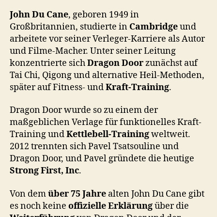
John Du Cane
, geboren 1949 in
Großbritannien, studierte in
Cambridge
und
arbeitete vor seiner Verleger-Karriere als Autor
und Filme-Macher. Unter seiner Leitung
konzentrierte sich
Dragon Door
zunächst auf
Tai Chi, Qigong und alternative Heil-Methoden,
später auf Fitness- und
Kraft-Training
.
Dragon Door wurde so zu einem der
maßgeblichen Verlage für funktionelles Kraft-
Training und
Kettlebell-Training
weltweit.
2012 trennten sich Pavel Tsatsouline und
Dragon Door, und Pavel gründete die heutige
Strong First, Inc
.
Von dem
über 75 Jahre
alten John Du Cane gibt
es noch keine
offizielle Erklärung
über die