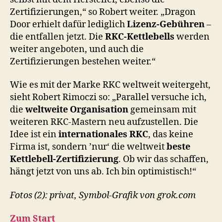
Zertifizierungen,“ so Robert weiter. „Dragon
Door erhielt dafür lediglich
Lizenz-Gebühren
–
die entfallen jetzt. Die
RKC-Kettlebells
werden
weiter angeboten, und auch die
Zertifizierungen bestehen weiter.“
Wie es mit der Marke RKC weltweit weitergeht,
sieht Robert Rimoczi so: „Parallel versuche ich,
die
weltweite Organisation
gemeinsam mit
weiteren RKC-Mastern neu aufzustellen. Die
Idee ist ein
internationales RKC
, das keine
Firma ist, sondern ’nur‘ die weltweit
beste
Kettlebell-Zertifizierung
. Ob wir das schaffen,
hängt jetzt von uns ab. Ich bin optimistisch!“
Fotos (2): privat, Symbol-Grafik von grok.com
Zum Start