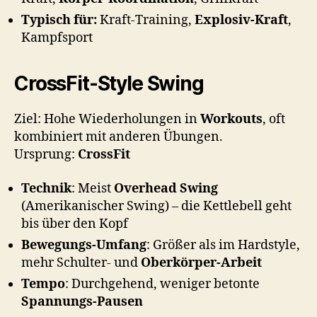
Typisch für:
Kraft-Training,
Explosiv-Kraft
,
Kampfsport
CrossFit-Style Swing
Ziel: Hohe Wiederholungen in
Workouts
, oft
kombiniert mit anderen Übungen.
Ursprung:
CrossFit
Technik
: Meist
Overhead Swing
(Amerikanischer Swing) – die Kettlebell geht
bis über den Kopf
Bewegungs-Umfang
: Größer als im Hardstyle,
mehr Schulter- und
Oberkörper-Arbeit
Tempo
: Durchgehend, weniger betonte
Spannungs-Pausen