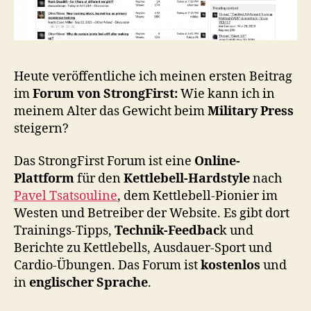
Heute veröffentliche ich meinen ersten Beitrag
im
Forum von StrongFirst:
Wie kann ich in
meinem Alter das Gewicht beim
Military Press
steigern?
Das StrongFirst Forum ist eine
Online-
Plattform
für den
Kettlebell-Hardstyle
nach
Pavel Tsatsouline
, dem Kettlebell-Pionier im
Westen und Betreiber der Website. Es gibt dort
Trainings-Tipps,
Technik-Feedbac
k und
Berichte zu Kettlebells, Ausdauer-Sport und
Cardio-Übungen. Das Forum ist
kostenlos
und
in
englischer Sprache
.