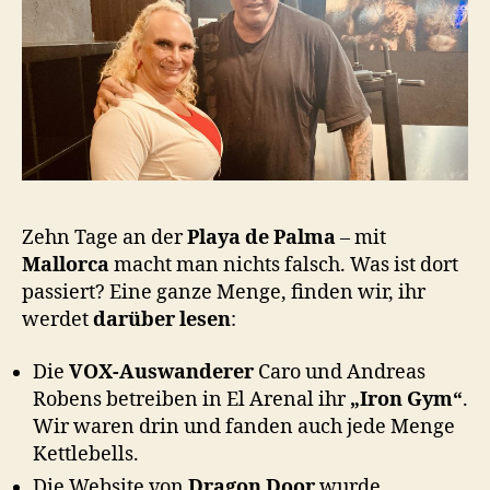
Zehn Tage an der
Playa de Palma
– mit
Mallorca
macht man nichts falsch. Was ist dort
passiert? Eine ganze Menge, finden wir, ihr
werdet
darüber lesen
:
Die
VOX-Auswanderer
Caro und Andreas
Robens betreiben in El Arenal ihr
„Iron Gym“
.
Wir waren drin und fanden auch jede Menge
Kettlebells.
Die Website von
Dragon Door
wurde