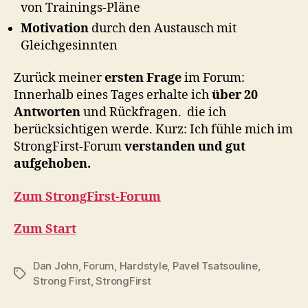
von Trainings-Pläne
Motivation
durch den Austausch mit
Gleichgesinnten
Zurück meiner
ersten Frage
im Forum:
Innerhalb eines Tages erhalte ich
über 20
Antworten
und Rückfragen.
die ich
berücksichtigen werde. Kurz: Ich fühle mich im
StrongFirst-Forum
verstanden und gut
aufgehoben.
Zum StrongFirst-Forum
Zum Start
Dan John
,
Forum
,
Hardstyle
,
Pavel Tsatsouline
,
Schlagwörter
Strong First
,
StrongFirst