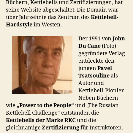
Büchern, Kettlebells und Zertifizierungen, hat
seine Website abgeschaltet. Die Domain war
über Jahrzehnte das Zentrum des
Kettlebell-
Hardstyle
im Westen.
Der 1991 von
John
Du Cane
(Foto)
gegründete Verlag
entdeckte den
jungen
Pavel
Tsatsouline
als
Autor und
Kettlebell-Pionier.
Neben Büchern
wie
„Power to the People“
und „The Russian
Kettlebell Challenge“ entstanden die
Kettlebells der Marke RKC
und die
gleichnamige
Zertifizierung
für Instruktoren.