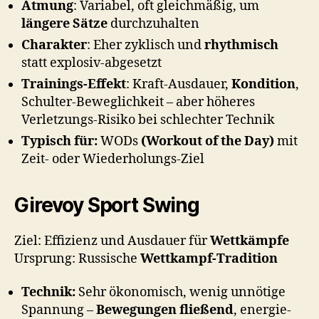
Atmung
: Variabel, oft gleichmäßig, um
längere Sätze
durchzuhalten
Charakter
: Eher zyklisch und
rhythmisch
statt explosiv-abgesetzt
Trainings-Effekt
: Kraft-Ausdauer,
Kondition
,
Schulter-Beweglichkeit – aber höheres
Verletzungs-Risiko bei schlechter Technik
Typisch für:
WODs
(Workout of the Day)
mit
Zeit- oder Wiederholungs-Ziel
Girevoy Sport Swing
Ziel: Effizienz und Ausdauer für
Wettkämpfe
Ursprung: Russische
Wettkampf-Tradition
Technik:
Sehr ökonomisch, wenig unnötige
Spannung –
Bewegungen fließend
, energie-