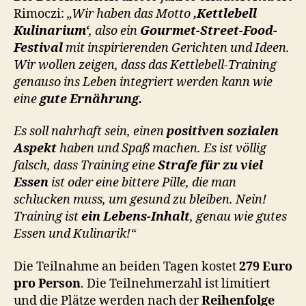
Rimoczi:
„Wir haben das Motto
‚Kettlebell
Kulinarium‘
, also ein
Gourmet-Street-Food-
Festival
mit inspirierenden Gerichten und Ideen.
Wir wollen zeigen, dass das Kettlebell-Training
genauso ins Leben integriert werden kann wie
eine
gute Ernährung.
Es soll nahrhaft sein, einen
positiven sozialen
Aspekt
haben und Spaß machen. Es ist völlig
falsch, dass Training eine
Strafe für zu viel
Essen
ist oder eine bittere Pille, die man
schlucken muss, um gesund zu bleiben. Nein!
Training ist
ein Lebens-Inhalt
, genau wie gutes
Essen und Kulinarik!“
Die Teilnahme an beiden Tagen kostet
279 Euro
pro Person
. Die Teilnehmerzahl ist limitiert
und die Plätze werden nach der
Reihenfolge