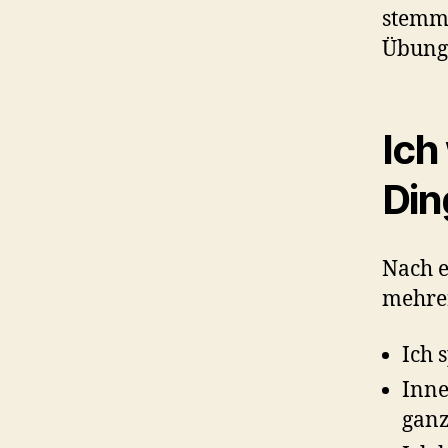
stemme
Übung
Ich
Din
Nach e
mehre
Ich 
Inne
ganz