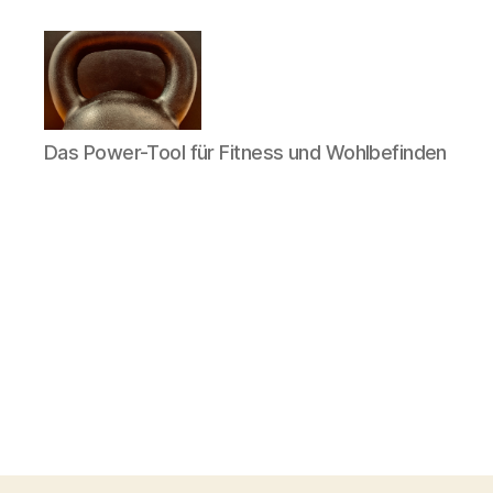
Meine
Das Power-Tool für Fitness und Wohlbefinden
Reise
mit
der
Kettlebell