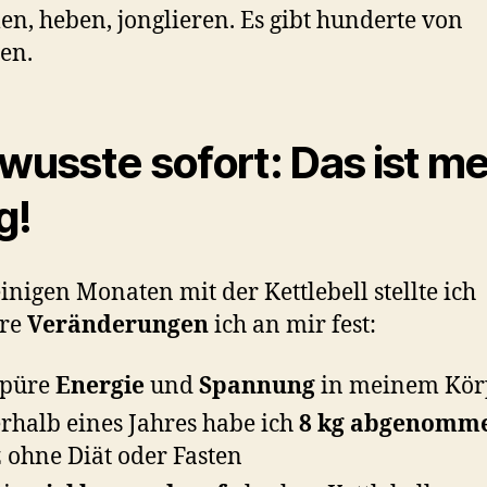
n, heben, jonglieren. Es gibt hunderte von
en.
 wusste sofort: Das ist me
g!
inigen Monaten mit der Kettlebell stellte ich
re
Veränderungen
ich an mir fest:
spüre
Energie
und
Spannung
in meinem Kör
rhalb eines Jahres habe ich
8 kg abgenomm
 ohne Diät oder Fasten