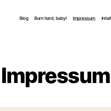
Blog
Burn hard, baby!
Impressum
Inhal
Impressum