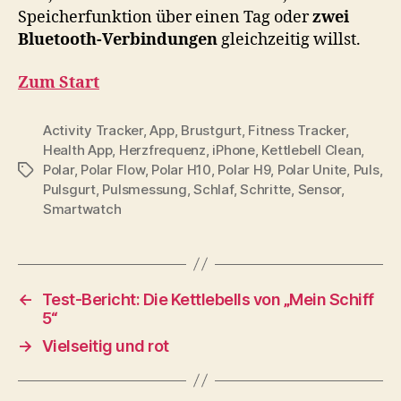
Speicherfunktion über einen Tag oder
zwei
Bluetooth-Verbindungen
gleichzeitig willst.
Zum Start
Activity Tracker
,
App
,
Brustgurt
,
Fitness Tracker
,
Health App
,
Herzfrequenz
,
iPhone
,
Kettlebell Clean
,
Polar
,
Polar Flow
,
Polar H10
,
Polar H9
,
Polar Unite
,
Puls
,
Schlagwörter
Pulsgurt
,
Pulsmessung
,
Schlaf
,
Schritte
,
Sensor
,
Smartwatch
←
Test-Bericht: Die Kettlebells von „Mein Schiff
5“
→
Vielseitig und rot