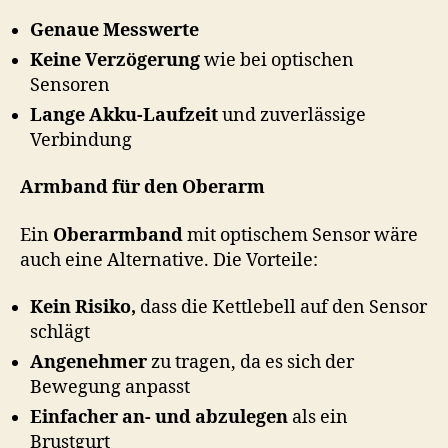
Genaue Messwerte
Keine Verzögerung
wie bei optischen
Sensoren
Lange Akku-Laufzeit
und zuverlässige
Verbindung
Armband für den Oberarm
Ein
Oberarmband
mit optischem Sensor wäre
auch eine Alternative. Die Vorteile:
Kein Risiko,
dass die Kettlebell auf den Sensor
schlägt
Angenehmer
zu tragen, da es sich der
Bewegung anpasst
Einfacher an- und abzulegen
als ein
Brustgurt