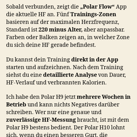
Sobald verbunden, zeigt die
„Polar Flow“
App
die aktuelle HF an. Fünf
Trainings-Zonen
basieren auf der maximalen Herzfrequenz,
Standard ist
220 minus Alter,
aber anpassbar.
Farben oder Balken zeigen an, in welcher Zone
du sich deine HF gerade befindest.
Du kannst dein Training
direkt in der App
starten und aufzeichnen. Nach dem Training
siehst du eine
detaillierte Analyse
von Dauer,
HF-Verlauf und verbrannten Kalorien.
Ich habe den Polar H9 jetzt
mehrere Wochen in
Betrieb
und kann nichts Negatives darüber
schreiben. Wer nur eine genaue und
zuverlässige HF-Messung
braucht, ist mit dem
Polar H9 bestens bedient. Der Polar H10 lohnt
sich, wenn du einen besseren Gurt, die