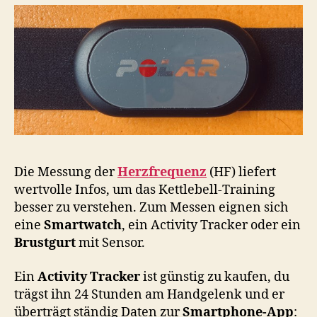
Die Messung der
Herzfrequenz
(HF) liefert
wertvolle Infos, um das Kettlebell-Training
besser zu verstehen. Zum Messen eignen sich
eine
Smartwatch
, ein Activity Tracker oder ein
Brustgurt
mit Sensor.
Ein
Activity Tracker
ist günstig zu kaufen, du
trägst ihn 24 Stunden am Handgelenk und er
überträgt ständig Daten zur
Smartphone-App
: