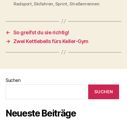
Radsport
,
Skifahren
,
Sprint
,
Straßenrennen
←
So greifst du sie richtig!
→
Zwei Kettlebells fürs Keller-Gym
Suchen
SUCHEN
Neueste Beiträge