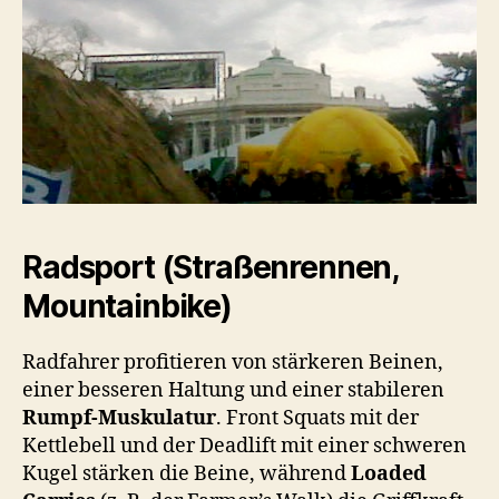
Radsport (Straßenrennen,
Mountainbike)
Radfahrer profitieren von stärkeren Beinen,
einer besseren Haltung und einer stabileren
Rumpf-Muskulatur
. Front Squats mit der
Kettlebell und der Deadlift mit einer schweren
Kugel stärken die Beine, während
Loaded