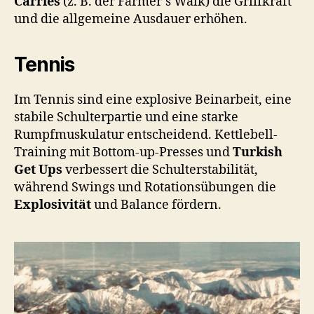
Carries
(z. B. der Farmer’s Walk) die Griffkraft
und die allgemeine Ausdauer erhöhen.
Tennis
Im Tennis sind eine explosive Beinarbeit, eine
stabile Schulterpartie und eine starke
Rumpfmuskulatur entscheidend. Kettlebell-
Training mit Bottom-up-Presses und
Turkish
Get Ups
verbessert die Schulterstabilität,
während Swings und Rotationsübungen die
Explosivität
und Balance fördern.