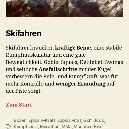
Skifahren
Skifahrer brauchen
kräftige Beine
, eine stabile
Rumpfmuskulatur und eine gute
Beweglichkeit. Goblet Squats, Kettlebell Swings
und seitliche
Ausfallschritte
mit der Kugel
verbessern die Bein- und Rumpfkraft, was für
mehr Kontrolle und
weniger Ermüdung
auf
der Piste sorgt.
Zum Start
Boxen
,
Eplosiv-Kraft
,
Explosivität
,
Golf
,
Judo
,
Kampfsport
,
Marathon
,
MMa
,
Mpuntain Bike
,
Schlagwörter