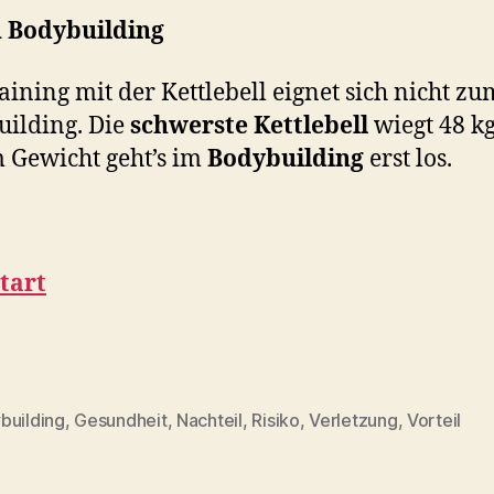
 Bodybuilding
aining mit der Kettlebell eignet sich nicht zu
ilding. Die
schwerste Kettlebell
wiegt 48 kg
 Gewicht geht’s im
Bodybuilding
erst los.
tart
building
,
Gesundheit
,
Nachteil
,
Risiko
,
Verletzung
,
Vorteil
rter