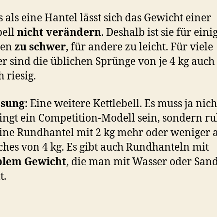
 als eine Hantel lässt sich das Gewicht einer
bell
nicht verändern
. Deshalb ist sie für eini
gen
zu schwer
, für andere zu leicht. Für viele
er sind die üblichen Sprünge von je 4 kg auch
h riesig.
ösung:
Eine weitere Kettlebell. Es muss ja nich
ngt ein Competition-Modell sein, sondern ru
ine Rundhantel mit 2 kg mehr oder weniger a
ches von 4 kg. Es gibt auch Rundhanteln mit
blem Gewicht
, die man mit Wasser oder San
t.