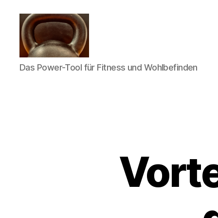
Meine
Das Power-Tool für Fitness und Wohlbefinden
Reise
mit
der
Kettlebell
Vorte