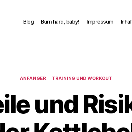
Blog
Burn hard, baby!
Impressum
Inhal
Kategorien
ANFÄNGER
TRAINING UND WORKOUT
ile und Risi
V
o