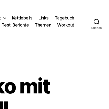
t
Kettlebells
Links
Tagebuch
Test-Berichte
Themen
Workout
Suchen
ko mit