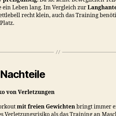
ie ein Leben lang. Im Vergleich zur
Langhante
ettlebell recht klein, auch das Training benöti
Platz.
 Nachteile
ko von Verletzungen
orkout
mit freien Gewichten
bringt immer e
s Verletzungsrisiko als das Training an Masc