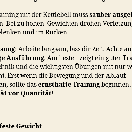
aining mit der Kettlebell muss
sauber ausge
. Bei zu hohen
Gewichten drohen Verletzun
elenken und im Rücken.
ösung:
Arbeite langsam, lass dir Zeit. Achte au
ige Ausführung
. Am besten zeigt ein guter Tr
chnik und die wichtigsten Übungen mit nur 
t. Erst wenn die Bewegung und der Ablauf
n, sollte das
ernsthafte Training
beginnen.
ät vor Quantität!
feste Gewicht