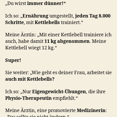
„Du wirst
immer dünner!“
Ich so: „
Ernährung
umgestellt,
jeden Tag 8.000
Schritte
, mit
Kettlebells
trainiert.“
Meine Ärztin: „Mit einer Kettlebell trainiere ich
auch, habe damit
11 kg abgenommen
. Meine
Kettlebell wiegt 12 kg.“
Super!
Sie weiter: „Wie geht es deiner Frau, arbeitet sie
auch mit Kettlebells?
Ich so: „Nur
Eigengewicht-Übungen
, die ihre
Physio-Therapeutin
empfiehlt.“
Meine Ärztin, eine promovierte
Medizinerin
: