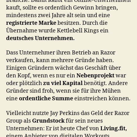
Branche. Damit Razor ein Online-Unternehmen
kauft, sollte es ordentlich Gewinn bringen,
mindestens zwei Jahre alt sein und eine
registrierte Marke
besitzen.
Durch die
Übernahme wurde Kettlebell Kings ein
deutsches Unternehmen.
Dass Unternehmer ihren Betrieb an Razor
verkaufen, kann mehrere Gründe haben.
Einigen Gründern wächst das Geschäft über
den Kopf, wenn es nur ein
Nebenprojekt
war
oder plötzlich
zu viel Kapital
benötigt. Andere
Gründer sind froh, wenn sie für ihre Mühen
eine
ordentliche Summe
einstreichen können.
Vielleicht nutzte Jay Perkins das Geld der Razor
Group als
Grundstock
für sein neues
Unternehmen: Er ist heute Chef von
Living.fit,
einem Anbieter von digitalen Workouts,