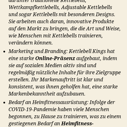
darunter traditionelle Kettlebells,
Wettkampfkettlebells, Adjustable Kettlebells
und sogar Kettlebells mit besonderen Designs.
Sie arbeiten auch daran, innovative Produkte
auf den Markt zu bringen, die die Art und Weise,
wie Menschen mit Kettlebells trainieren,
verändern können.
Marketing und Branding: Kettlebell Kings hat
eine starke
Online-Präsenz
aufgebaut, indem
sie auf sozialen Medien aktiv sind und
regelmäßig nützliche Inhalte für ihre Zielgruppe
erstellen. Ihr Markenauftritt ist klar und
konsistent, was ihnen geholfen hat, eine starke
Markenbekanntheit aufzubauen.
Bedarf an Heimfitnessausrüstung: Infolge der
COVID-19-Pandemie haben viele Menschen
begonnen, zu Hause zu trainieren, was zu einem
gestiegenen Bedarf an
Heimfitness-