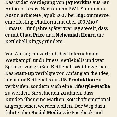
Das ist der Werdegang von
Jay Perkins
aus San
Antonio, Texas. Nach einem BWL-Studium in
Austin arbeitete Jay ab 2007 bei
BigCommerce
,
eine Hosting-Plattform mit über 200 Mio $
Umsatz. Fünf Jahre später war Jay soweit, dass
er mit
Chad Price
und
Nehemiah Heard
die
Kettlebell Kings gründete.
Von Anfang an vertrieb das Unternehmen
Wettkampf- und Fitness-Kettlebells und war
Sponsor von großen Kettlebell-Wettbewerben.
Das
Start-Up
verfolgte von Anfang an die Idee,
nicht nur Kettlebells aus
US-Produktion
zu
verkaufen, sondern auch eine
Lifestyle-Marke
zu werden. Sie schienen zu ahnen, dass
Kunden über eine Marken-Botschaft emotional
angesprochen werden wollen. Der Weg dazu
führte über
Social Media
wie Facebook und