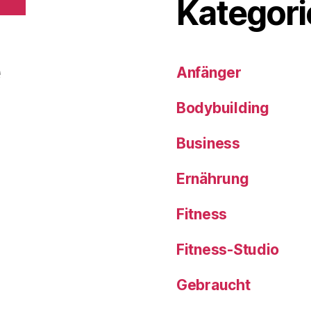
Kategori
e
Anfänger
Bodybuilding
Business
Ernährung
Fitness
Fitness-Studio
Gebraucht