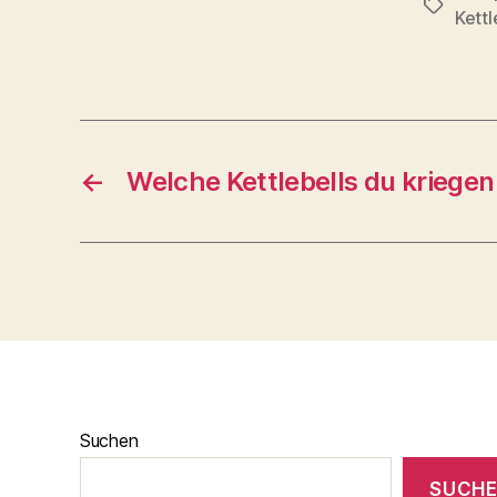
Schlagwö
Kettl
←
Welche Kettlebells du kriegen
Suchen
SUCH