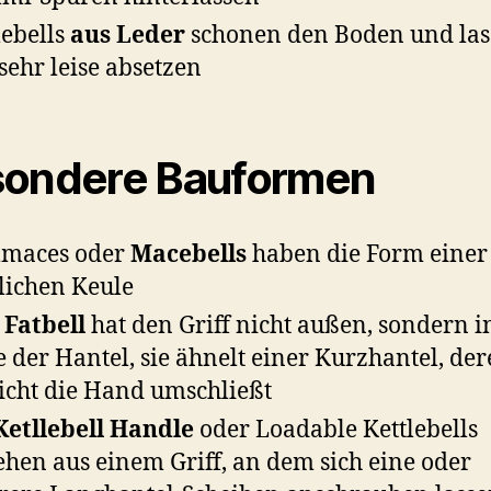
lebells
aus Leder
schonen den Boden und las
 sehr leise absetzen
ondere Bauformen
lmaces oder
Macebells
haben die Form einer
lichen Keule
e
Fatbell
hat den Griff nicht außen, sondern i
e der Hantel, sie ähnelt einer Kurzhantel, de
cht die Hand umschließt
Ketllebell Handle
oder Loadable Kettlebells
ehen aus einem Griff, an dem sich eine oder