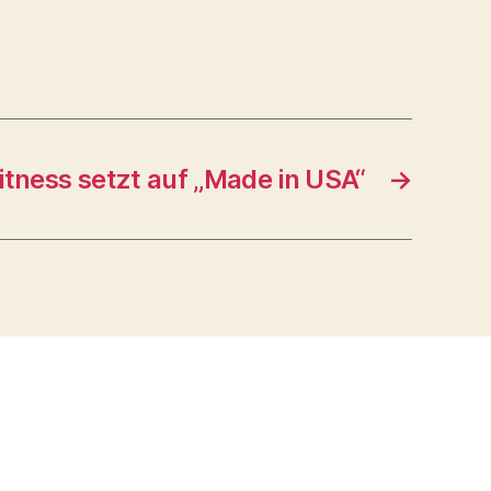
itness setzt auf „Made in USA“
→