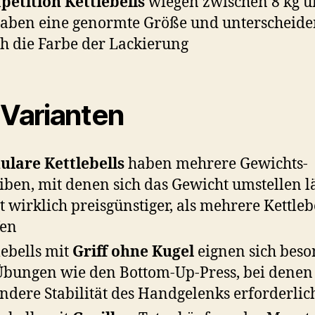
etition Kettlebells
wiegen zwischen 8 kg u
haben eine genormte Größe und unterscheide
h die Farbe der Lackierung
 Varianten
lare Kettlebells
haben mehrere Gewichts-
iben, mit denen sich das Gewicht umstellen lä
t wirklich preisgünstiger, als mehrere Kettleb
fen
lebells mit
Griff ohne Kugel
eignen sich beso
Übungen wie den Bottom-Up-Press, bei denen
ndere Stabilität des Handgelenks erforderlich