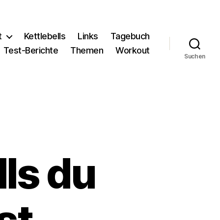
t
Kettlebells
Links
Tagebuch
Test-Berichte
Themen
Workout
Suchen
ls du