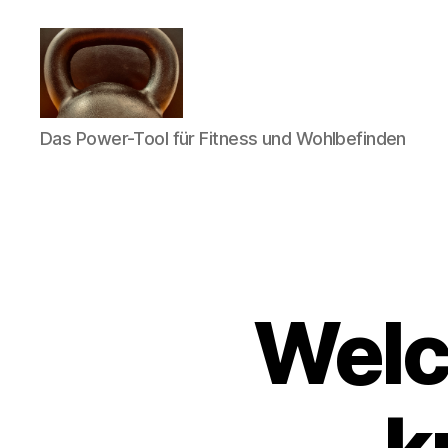
Meine
Das Power-Tool für Fitness und Wohlbefinden
Reise
mit
der
Kettlebell
Welc