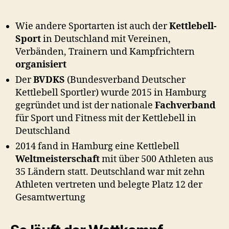
h
o
Wie andere Sportarten ist auch der
Kettlebell-
o
n
Sport
in Deutschland mit Vereinen,
Verbänden, Trainern und Kampfrichtern
organisiert
Der
BVDKS
(Bundesverband Deutscher
Kettlebell Sportler) wurde 2015 in Hamburg
gegründet und ist der nationale
Fachverband
für Sport und Fitness mit der Kettlebell in
Deutschland
2014 fand in Hamburg eine Kettlebell
Weltmeisterschaft
mit über 500 Athleten aus
35 Ländern statt. Deutschland war mit zehn
Athleten vertreten und belegte Platz 12 der
Gesamtwertung