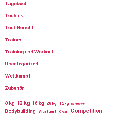
Tagebuch
Technik
Test-Bericht
Trainer
Training und Workout
Uncategorized
Wettkampf
Zubehör
12 kg
8 kg
16 kg
28 kg
32 kg
abnehmen
Competition
Bodybuilding
Brustgurt
Clean