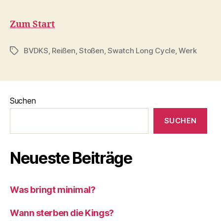
Zum Start
BVDKS
,
Reißen
,
Stoßen
,
Swatch Long Cycle
,
Werk
Schlagwörter
Suchen
SUCHEN
Neueste Beiträge
Was bringt minimal?
Wann sterben die Kings?