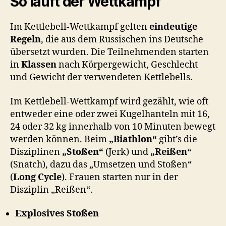
So läuft der Wettkampf
Im Kettlebell-Wettkampf gelten
eindeutige
Regeln
, die aus dem Russischen ins Deutsche
übersetzt wurden. Die Teilnehmenden starten
in
Klassen
nach Körpergewicht, Geschlecht
und Gewicht der verwendeten Kettlebells.
Im Kettlebell-Wettkampf wird gezählt, wie oft
entweder eine oder zwei Kugelhanteln mit 16,
24 oder 32 kg innerhalb von 10 Minuten bewegt
werden können. Beim
„Biathlon“
gibt’s die
Disziplinen
„Stoßen“
(Jerk) und
„Reißen“
(Snatch), dazu das „Umsetzen und Stoßen“
(
Long Cycle
). Frauen starten nur in der
Disziplin „Reißen“.
Explosives Stoßen