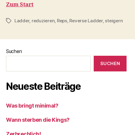
Zum Start
Ladder
,
reduzieren
,
Reps
,
Reverse Ladder
,
steigern
Schlagwörter
Suchen
SUCHEN
Neueste Beiträge
Was bringt minimal?
Wann sterben die Kings?
Zerbrechlich!