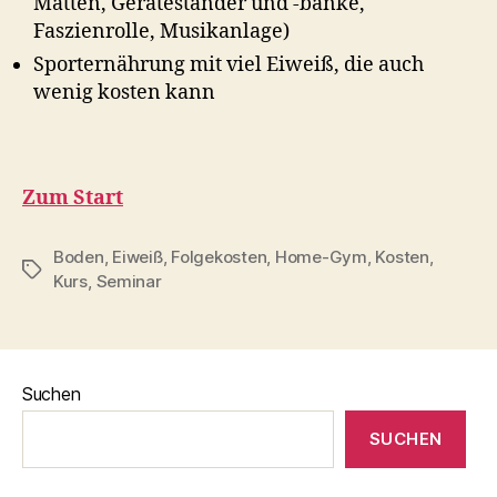
Matten, Geräteständer und -bänke,
Faszienrolle, Musikanlage)
Sporternährung mit viel Eiweiß, die auch
wenig kosten kann
Zum Start
Boden
,
Eiweiß
,
Folgekosten
,
Home-Gym
,
Kosten
,
Schlagwörter
Kurs
,
Seminar
Suchen
SUCHEN