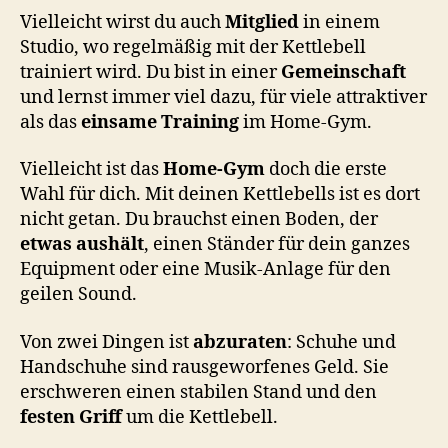
Vielleicht wirst du auch
Mitglied
in einem
Studio, wo regelmäßig mit der Kettlebell
trainiert wird. Du bist in einer
Gemeinschaft
und lernst immer viel dazu, für viele attraktiver
als das
einsame Training
im Home-Gym.
Vielleicht ist das
Home-Gym
doch die erste
Wahl für dich. Mit deinen Kettlebells ist es dort
nicht getan. Du brauchst einen Boden, der
etwas aushält
, einen Ständer für dein ganzes
Equipment oder eine Musik-Anlage für den
geilen Sound.
Von zwei Dingen ist
abzuraten
: Schuhe und
Handschuhe sind rausgeworfenes Geld. Sie
erschweren einen stabilen Stand und den
festen Griff
um die Kettlebell.