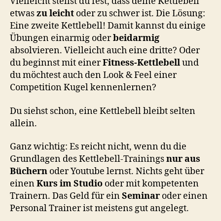
Vielleicht stellst du fest, dass deine Kettlebell
etwas
zu leicht
oder zu schwer ist. Die Lösung:
Eine zweite Kettlebell! Damit kannst du einige
Übungen einarmig oder
beidarmig
absolvieren. Vielleicht auch eine dritte? Oder
du beginnst mit einer
Fitness-Kettlebell
und
du möchtest auch den Look & Feel einer
Competition Kugel kennenlernen?
Du siehst schon, eine Kettlebell bleibt selten
allein.
Ganz wichtig: Es reicht nicht, wenn du die
Grundlagen des Kettlebell-Trainings
nur aus
Büchern
oder Youtube lernst. Nichts geht über
einen
Kurs im Studio
oder mit kompetenten
Trainern. Das Geld für ein
Seminar
oder einen
Personal Trainer ist meistens gut angelegt.