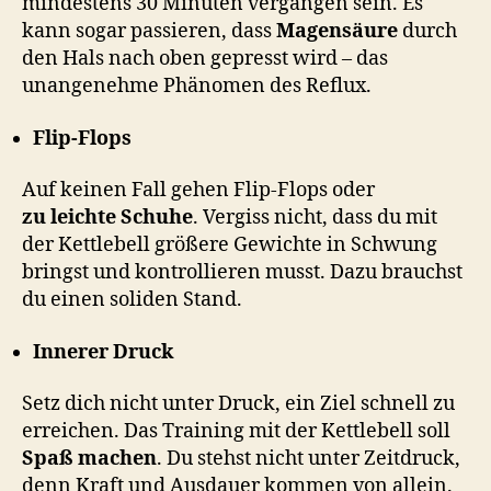
mindestens 30 Minuten vergangen sein. Es
kann sogar passieren, dass
Magensäure
durch
den Hals nach oben gepresst wird – das
unangenehme Phänomen des Reflux.
Flip-Flops
Auf keinen Fall gehen Flip-Flops oder
zu leichte Schuhe
. Vergiss nicht, dass du mit
der Kettlebell größere Gewichte in Schwung
bringst und kontrollieren musst. Dazu brauchst
du einen soliden Stand.
Innerer Druck
Setz dich nicht unter Druck, ein Ziel schnell zu
erreichen. Das Training mit der Kettlebell soll
Spaß machen
. Du stehst nicht unter Zeitdruck,
denn Kraft und Ausdauer kommen von allein.