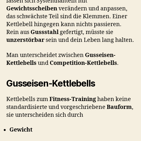
lassen sich Systemhanteln mit
Gewichtsscheiben
verändern und anpassen,
das schwächste Teil sind die Klemmen. Einer
Kettlebell hingegen kann nichts passieren.
Rein aus
Gussstahl
gefertigt, müsste sie
unzerstörbar
sein und dein Leben lang halten.
Man unterscheidet zwischen
Gusseisen-
Kettlebells
und
Competition-Kettlebells
.
Gusseisen-Kettlebells
Kettlebells zum
Fitness-Training
haben keine
standardisierte und vorgeschriebene
Bauform
,
sie unterscheiden sich durch
Gewicht