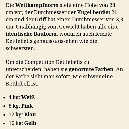
Die
Wettkampfnorm
sieht eine Höhe von 28
cm vor, der Durchmesser der Kugel beträgt 21
cm und der Griff hat einen Durchmesser von 3,3
cm. Unabhängig vom Gewicht haben alle eine
identische Bauform
, wodurch auch leichte
Kettlebells genauso aussehen wie die
schwersten.
Um die Competition Kettlebells zu
unterscheiden, haben sie
genormte Farben
. An
der Farbe sieht man sofort, wie schwer eine
Kettlebell ist:
4 kg:
Weiß
8 kg:
Pink
12 kg:
Blau
16 kg:
Gelb