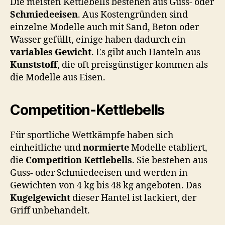
Die meisten Kettlebells bestehen aus Guss- oder
Schmiedeeisen
. Aus Kostengründen sind
einzelne Modelle auch mit Sand, Beton oder
Wasser gefüllt, einige haben dadurch ein
variables Gewicht
. Es gibt auch Hanteln aus
Kunststoff
, die oft preisgünstiger kommen als
die Modelle aus Eisen.
Competition-Kettlebells
Für sportliche Wettkämpfe haben sich
einheitliche und
normierte
Modelle etabliert,
die
Competition Kettlebells
. Sie bestehen aus
Guss- oder Schmiedeeisen und werden in
Gewichten von 4 kg bis 48 kg angeboten. Das
Kugelgewicht
dieser Hantel ist lackiert, der
Griff unbehandelt.