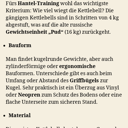
Fürs
Hantel-Training
wohl das wichtigste
Kriterium: Wie viel wiegt die Kettlebell? Die
gängigen Kettlebells sind in Schritten von 4 kg
abgestuft, was auf die alte russische
Gewichtseinheit „Pud“
(16 kg) zurückgeht.
Bauform
Man findet kugelrunde Gewichte, aber auch
zylinderförmige oder
ergonomische
Bauformen. Unterschiede gibt es auch beim
Umfang oder Abstand des
Griffbügels
zur
Kugel. Sehr praktisch ist ein Überzug aus Vinyl
oder
Neopren
zum Schutz des Bodens oder eine
flache Unterseite zum sicheren Stand.
Material