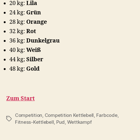
20 kg:
Lila
24 kg:
Grün
28 kg:
Orange
32 kg:
Rot
36 kg:
Dunkelgrau
40 kg:
Weiß
44 kg;
Silber
48 kg:
Gold
Zum Start
Competition
,
Competition Kettlebell
,
Farbcode
,
Schlagwörter
Fitness-Kettlebell
,
Pud
,
Wettkampf