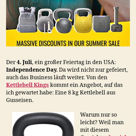
Der
4. Juli
, ein großer Feiertag in den USA:
Independence Day.
Da wird nicht nur gefeiert,
auch das Business läuft weiter. Von den
Kettlebell Kings
kommt ein Angebot, auf das
ich gewartet habe: Eine 8 kg Kettlebell aus
Gusseisen.
Warum nur so
leicht? Weil man
mit diesem