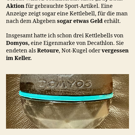
Aktion
für gebrauchte Sport-Artikel. Eine
Anzeige zeigt sogar eine Kettlebell, für die man
nach dem Abgeben
sogar etwas Geld
erhält.
Insgesamt hatte ich schon drei Kettlebells von
Domyos,
eine Eigenmarke von Decathlon. Sie
endeten als
Retoure
, Not-Kugel oder
vergessen
im Keller.