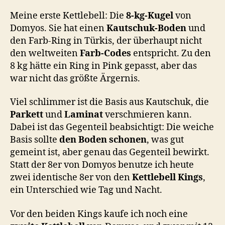
Meine erste Kettlebell: Die
8-kg-Kugel
von
Domyos. Sie hat einen
Kautschuk-Boden
und
den Farb-Ring in Türkis, der überhaupt nicht
den weltweiten
Farb-Codes
entspricht. Zu den
8 kg hätte ein Ring in Pink gepasst, aber das
war nicht das größte Ärgernis.
Viel schlimmer ist die Basis aus Kautschuk, die
Parkett
und
Laminat
verschmieren kann.
Dabei ist das Gegenteil beabsichtigt: Die weiche
Basis sollte
den Boden schonen
, was gut
gemeint ist, aber genau das Gegenteil bewirkt.
Statt der 8er von Domyos benutze ich heute
zwei identische 8er von den
Kettlebell Kings
,
ein Unterschied wie Tag und Nacht.
Vor den beiden Kings kaufe ich noch eine