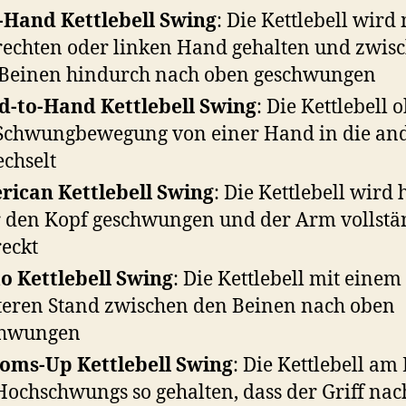
Hand Kettlebell Swing
: Die Kettlebell wird 
rechten oder linken Hand gehalten und zwis
Beinen hindurch nach oben geschwungen
-to-Hand Kettlebell Swing
: Die Kettlebell 
Schwungbewegung von einer Hand in die an
chselt
ican Kettlebell Swing
: Die Kettlebell wird
 den Kopf geschwungen und der Arm vollstä
reckt
 Kettlebell Swing
: Die Kettlebell mit einem
teren Stand zwischen den Beinen nach oben
chwungen
oms-Up Kettlebell Swing
: Die Kettlebell am
Hochschwungs so gehalten, dass der Griff nac