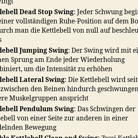
ingt
lebell Dead Stop Swing
: Jeder Schwung beg
einer vollständigen Ruhe-Position auf dem B
rch man die Kettlebell von null auf beschle
s
lebell Jumping Swing
: Der Swing wird mit 
nen Sprung am Ende jeder Wiederholung
iniert, um die Intensität zu erhöhen
lebell Lateral Swing
: Die Kettlebell wird seit
t zwischen den Beinen hindurch geschwungen
re Muskelgruppen anspricht
lebell Pendulum Swing
: Das Schwingen der
lebell von einer Seite zur anderen in einer
delnden Bewegung