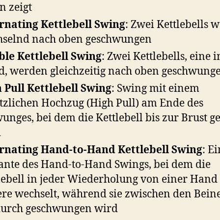
n zeigt
rnating Kettlebell Swing
: Zwei Kettlebells 
selnd nach oben geschwungen
le Kettlebell Swing
: Zwei Kettlebells, eine i
, werden gleichzeitig nach oben geschwung
 Pull Kettlebell Swing
: Swing mit einem
tzlichen Hochzug (High Pull) am Ende des
unges, bei dem die Kettlebell bis zur Brust g
d
rnating Hand-to-Hand Kettlebell Swing
: E
ante des Hand-to-Hand Swings, bei dem die
lebell in jeder Wiederholung von einer Hand 
re wechselt, während sie zwischen den Bein
urch geschwungen wird