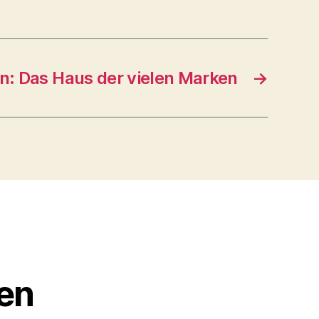
n: Das Haus der vielen Marken
→
en