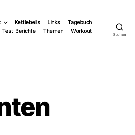
t
Kettlebells
Links
Tagebuch
Test-Berichte
Themen
Workout
Suchen
nten