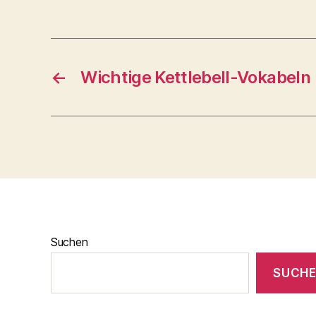
←
Wichtige Kettlebell-Vokabeln
Suchen
SUCH