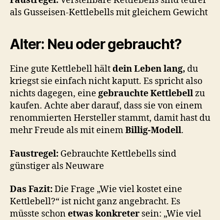
Faustregel:
Verstellbare Kettlebells sind teurer
als Gusseisen-Kettlebells mit gleichem Gewicht
Alter: Neu oder gebraucht?
Eine gute Kettlebell hält
dein Leben lang,
du
kriegst sie einfach nicht kaputt. Es spricht also
nichts dagegen, eine
gebrauchte Kettlebell
zu
kaufen. Achte aber darauf, dass sie von einem
renommierten Hersteller stammt, damit hast du
mehr Freude als mit einem
Billig-Modell
.
Faustregel:
Gebrauchte Kettlebells sind
günstiger als Neuware
Das Fazit:
Die Frage „Wie viel kostet eine
Kettlebell?“ ist nicht ganz angebracht. Es
müsste schon
etwas konkreter
sein: „Wie viel