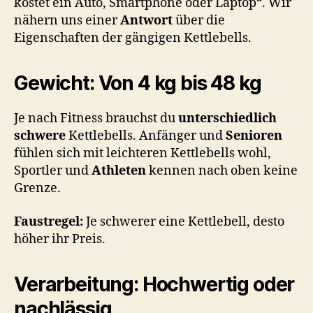
kostet ein Auto, Smartphone oder Laptop“. Wir
nähern uns einer
Antwort
über die
Eigenschaften der gängigen Kettlebells.
Gewicht: Von 4 kg bis 48 kg
Je nach Fitness brauchst du
unterschiedlich
schwere
Kettlebells. Anfänger und
Senioren
fühlen sich mit leichteren Kettlebells wohl,
Sportler und
Athleten
kennen nach oben keine
Grenze.
Faustregel:
Je schwerer eine Kettlebell, desto
höher ihr Preis.
Verarbeitung: Hochwertig oder
nachlässig