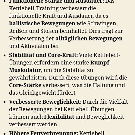
Funktionelle Stärke und Ausdauer:
Das
Kettlebell-Training verbessert die
funktionelle Kraft und Ausdauer, da es
ballistische Bewegungen
wie Schwingen,
Reißen und Stoßen beinhaltet. Dies trägt zur
Verbesserung der
alltäglichen Bewegungen
und Aktivitäten bei
Stabilität und Core-Kraft:
Viele Kettlebell-
Übungen erfordern eine starke
Rumpf-
Muskulatur
, um die Stabilität zu
gewährleisten. Durch diese Übungen wird die
Core-Stärke
verbessert, was die Haltung und
das Gleichgewicht fördert
Verbesserte Beweglichkeit:
Durch die Vielfalt
der Bewegungen bei Kettlebell-Übungen
können auch
Flexibilität
und Beweglichkeit
verbessert werden
Höhere Fettverbrennung:
Kettlebell-