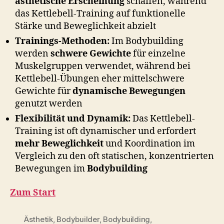
ästhetische Erscheinung
schaffen, während
das Kettlebell-Training auf funktionelle
Stärke und Beweglichkeit abzielt
Trainings-Methoden:
Im Bodybuilding
werden
schwere Gewichte
für einzelne
Muskelgruppen verwendet, während bei
Kettlebell-Übungen eher mittelschwere
Gewichte für
dynamische Bewegungen
genutzt werden
Flexibilität und Dynamik:
Das Kettlebell-
Training ist oft dynamischer und erfordert
mehr Beweglichkeit
und Koordination im
Vergleich zu den oft statischen, konzentrierten
Bewegungen im
Bodybuilding
Zum Start
Ästhetik
,
Bodybuilder
,
Bodybuilding
,