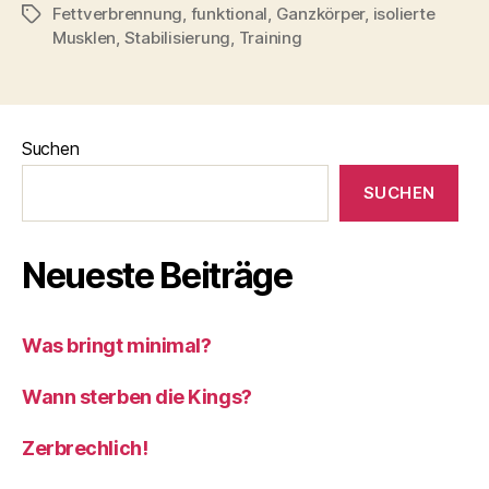
Fettverbrennung
,
funktional
,
Ganzkörper
,
isolierte
Schlagwörter
Musklen
,
Stabilisierung
,
Training
Suchen
SUCHEN
Neueste Beiträge
Was bringt minimal?
Wann sterben die Kings?
Zerbrechlich!