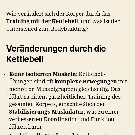
h
o
Wie verändert sich der Körper durch das
o
Training mit der Kettlebell
, und was ist der
n
Unterschied zum Bodybuilding?
Veränderungen durch die
Kettlebell
Keine isolierten Muskeln:
Kettlebell-
Übungen sind oft
komplexe Bewegungen
mit
mehreren Muskelgruppen gleichzeitig. Das
führt zu einem ganzheitlichen Training des
gesamten Körpers, einschließlich der
Stabilisierungs-Muskulatur
, was zu einer
verbesserten Koordination und Funktion
führen kann