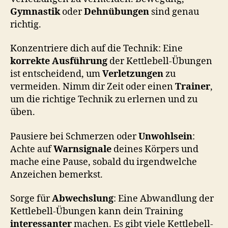
Gymnastik
oder
Dehnübungen
sind genau
richtig.
Konzentriere dich auf die Technik: Eine
korrekte Ausführung
der Kettlebell-Übungen
ist entscheidend, um
Verletzungen
zu
vermeiden. Nimm dir Zeit oder einen
Trainer
,
um die richtige Technik zu erlernen und zu
üben.
Pausiere bei Schmerzen oder
Unwohlsein
:
Achte auf
Warnsignale
deines Körpers und
mache eine Pause, sobald du irgendwelche
Anzeichen bemerkst.
Sorge für
Abwechslung
: Eine Abwandlung der
Kettlebell-Übungen kann dein Training
interessanter
machen. Es gibt viele Kettlebell-