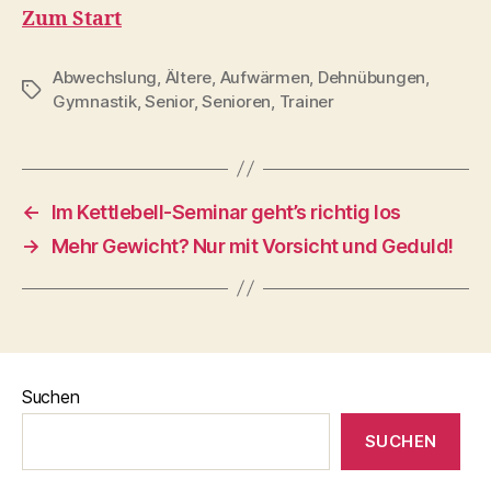
Zum Start
Abwechslung
,
Ältere
,
Aufwärmen
,
Dehnübungen
,
Schlagwörter
Gymnastik
,
Senior
,
Senioren
,
Trainer
←
Im Kettlebell-Seminar geht’s richtig los
→
Mehr Gewicht? Nur mit Vorsicht und Geduld!
Suchen
SUCHEN