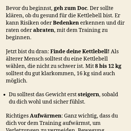
Bevor du beginnst,
geh zum Doc
. Der sollte
klären, ob du gesund für die Kettlebell bist. Er
kann Risiken oder
Bedenken
erkennen und dir
raten oder
abraten
, mit dem Training zu
beginnen.
Jetzt bist du dran:
Finde deine Kettlebell!
Als
älterer Mensch solltest du eine Kettlebell
wählen, die nicht zu schwer ist. Mit
8 bis 12 kg
solltest du gut klarkommen, 16 kg sind auch
möglich.
Du solltest das Gewicht erst
steigern
, sobald
du dich wohl und sicher fühlst.
Richtiges
Aufwärmen
: Ganz wichtig, dass du
dich vor dem Training aufwärmst, um
Verletzungen zu vermeiden. Bewegung,