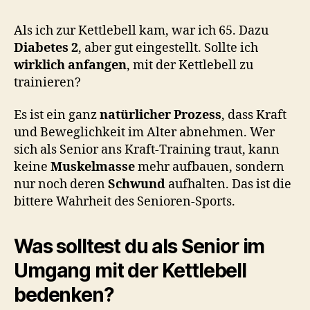
o
n
Als ich zur Kettlebell kam, war ich 65. Dazu
Diabetes 2
, aber gut eingestellt. Sollte ich
wirklich anfangen
, mit der Kettlebell zu
trainieren?
Es ist ein ganz
natürlicher Prozess
, dass Kraft
und Beweglichkeit im Alter abnehmen. Wer
sich als Senior ans Kraft-Training traut, kann
keine
Muskelmasse
mehr aufbauen, sondern
nur noch deren
Schwund
aufhalten. Das ist die
bittere Wahrheit des Senioren-Sports.
Was solltest du als Senior im
Umgang mit der Kettlebell
bedenken?