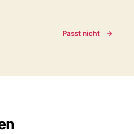
Passt nicht
→
en