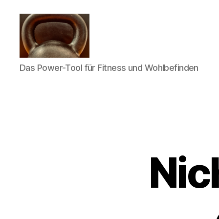
Meine
Das Power-Tool für Fitness und Wohlbefinden
Reise
mit
der
Kettlebell
Nic