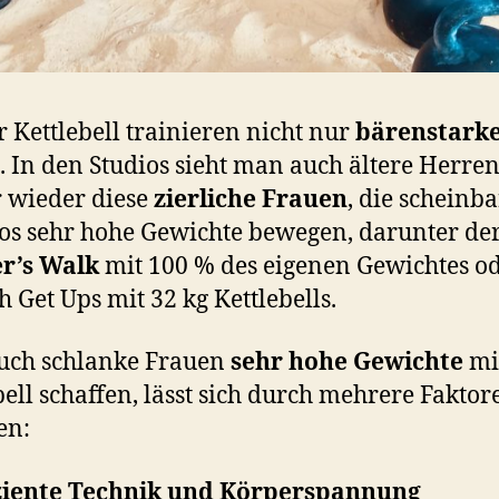
r Kettlebell trainieren nicht nur
bärenstark
. In den Studios sieht man auch ältere Herre
 wieder diese
zierliche Frauen
, die scheinba
s sehr hohe Gewichte bewegen, darunter de
r’s Walk
mit 100 % des eigenen Gewichtes o
h Get Ups mit 32 kg Kettlebells.
uch schlanke Frauen
sehr hohe Gewichte
mi
bell schaffen, lässt sich durch mehrere Faktor
en:
ziente Technik und Körperspannung