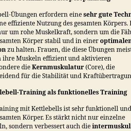
bell-Übungen erfordern eine
sehr gute Tech
ne effiziente Nutzung des gesamten Körpers. 
nur um rohe Muskelkraft, sondern um die Fäh
samten Körper stabil und in einer
optimale
on
zu halten. Frauen, die diese Übungen meis
 ihre Muskeln effizient und aktivieren
ondere die
Kernmuskulatur
(Core), die
eidend für die Stabilität und Kraftübertragung
lebell-Training als funktionelles Training
aining mit Kettlebells ist sehr funktionell un
samten Körper. Es stärkt nicht nur einzelne
n, sondern verbessert auch die
intermuskul