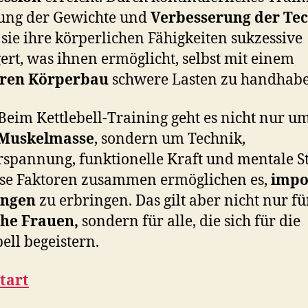
ung der Gewichte und
Verbesserung der Te
sie ihre körperlichen Fähigkeiten sukzessive
gert, was ihnen ermöglicht, selbst mit einem
eren Körperbau
schwere Lasten zu handhabe
 Beim Kettlebell-Training geht es nicht nur u
 Muskelmasse
, sondern um Technik,
spannung, funktionelle Kraft und mentale St
ese Faktoren zusammen ermöglichen es,
impo
ungen
zu erbringen. Das gilt aber nicht nur fü
che Frauen,
sondern für alle, die sich für die
bell begeistern.
tart