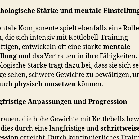
hologische Stärke und mentale Einstellun
ntale Komponente spielt ebenfalls eine Rolle
, die sich intensiv mit Kettlebell-Training
ftigen, entwickeln oft eine starke
mentale
llung
und das Vertrauen in ihre Fähigkeiten.
ogische Stärke trägt dazu bei, dass sie sich se
ge sehen, schwere Gewichte zu bewältigen, u
auch
physisch umsetzen
können.
fristige Anpassungen und Progression
Frauen, die hohe Gewichte mit Kettlebells be
dies durch eine langfristige und
schrittweis
ession
erreicht. Durch kontinuierliches Train