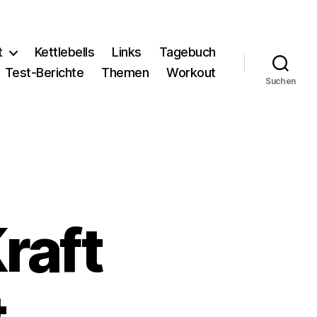
t
Kettlebells
Links
Tagebuch
Test-Berichte
Themen
Workout
Suchen
raft