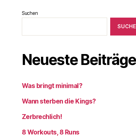
Suchen
SUCH
Neueste Beiträg
Was bringt minimal?
Wann sterben die Kings?
Zerbrechlich!
8 Workouts, 8 Runs