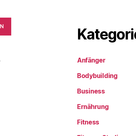
EN
Kategori
e
Anfänger
Bodybuilding
Business
Ernährung
Fitness