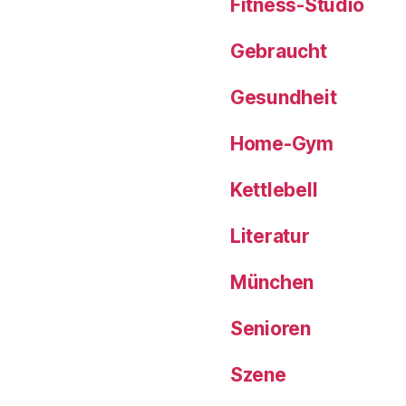
Fitness-Studio
Gebraucht
Gesundheit
Home-Gym
Kettlebell
Literatur
München
Senioren
Szene