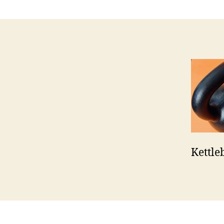
Kettle