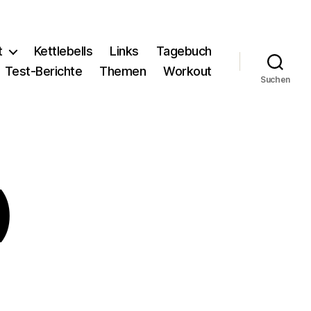
t
Kettlebells
Links
Tagebuch
Test-Berichte
Themen
Workout
Suchen
)