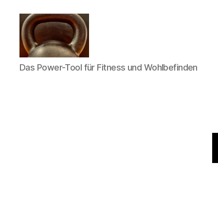
Meine
Das Power-Tool für Fitness und Wohlbefinden
Reise
mit
der
Kettlebell