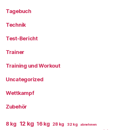
Tagebuch
Technik
Test-Bericht
Trainer
Training und Workout
Uncategorized
Wettkampf
Zubehör
12 kg
8 kg
16 kg
28 kg
32 kg
abnehmen