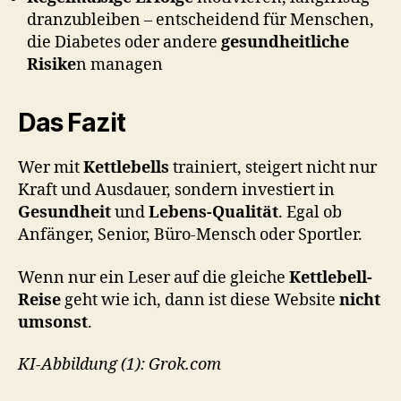
dranzubleiben – entscheidend für Menschen,
die Diabetes oder andere
gesundheitliche
Risike
n managen
Das Fazit
Wer mit
Kettlebells
trainiert, steigert nicht nur
Kraft und Ausdauer, sondern investiert in
Gesundheit
und
Lebens-Qualität
. Egal ob
Anfänger, Senior, Büro-Mensch oder Sportler.
Wenn nur ein Leser auf die gleiche
Kettlebell-
Reise
geht wie ich, dann ist diese Website
nicht
umsonst
.
KI-Abbildung (1): Grok.com