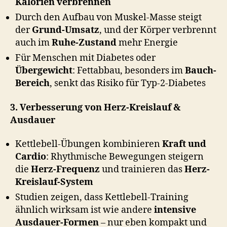
Kalorien verbrennen
Durch den Aufbau von Muskel-Masse steigt
der
Grund-Umsatz
, und der Körper verbrennt
auch im
Ruhe-Zustand
mehr Energie
Für Menschen mit Diabetes oder
Übergewicht
: Fettabbau, besonders im
Bauch-
Bereich
, senkt das Risiko für Typ‑2-Diabetes
3. Verbesserung von Herz-Kreislauf &
Ausdauer
Kettlebell-Übungen kombinieren
Kraft und
Cardio
: Rhythmische Bewegungen steigern
die
Herz-Frequenz
und trainieren das
Herz-
Kreislauf-System
Studien zeigen, dass Kettlebell-Training
ähnlich wirksam ist wie andere
intensive
Ausdauer-Formen
– nur eben kompakt und