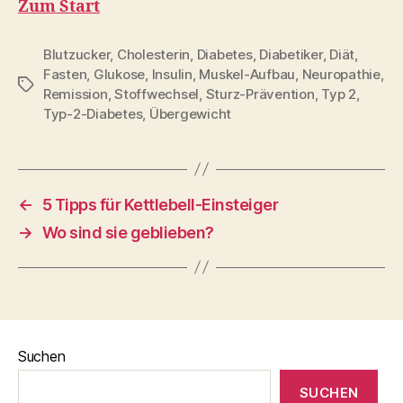
Zum Start
Blutzucker
,
Cholesterin
,
Diabetes
,
Diabetiker
,
Diät
,
Fasten
,
Glukose
,
Insulin
,
Muskel-Aufbau
,
Neuropathie
,
Schlagwörter
Remission
,
Stoffwechsel
,
Sturz-Prävention
,
Typ 2
,
Typ-2-Diabetes
,
Übergewicht
←
5 Tipps für Kettlebell-Einsteiger
→
Wo sind sie geblieben?
Suchen
SUCHEN