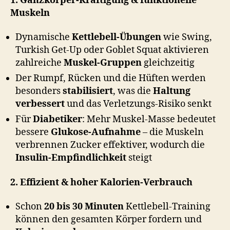
1. Ganzkörper-Kräftigung & funktionelle
Muskeln
Dynamische
Kettlebell-Übungen
wie Swing,
Turkish Get-Up oder Goblet Squat aktivieren
zahlreiche
Muskel-Gruppen
gleichzeitig
Der Rumpf, Rücken und die Hüften werden
besonders
stabilisiert
, was die
Haltung
verbessert
und das Verletzungs-Risiko senkt
Für
Diabetiker
: Mehr Muskel-Masse bedeutet
bessere
Glukose-Aufnahme
– die Muskeln
verbrennen Zucker effektiver, wodurch die
Insulin-Empfindlichkeit
steigt
2. Effizient & hoher Kalorien-Verbrauch
Schon
20 bis 30 Minuten
Kettlebell-Training
können den gesamten Körper fordern und