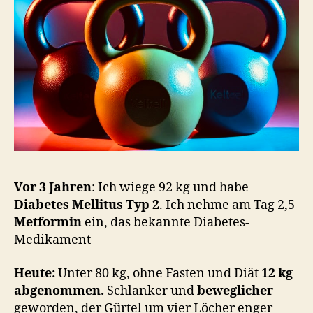
Vor 3 Jahren
: Ich wiege 92 kg und habe
Diabetes Mellitus Typ 2
. Ich nehme am Tag 2,5
Metformin
ein, das bekannte Diabetes-
Medikament
Heute:
Unter 80 kg, ohne Fasten und Diät
12 kg
abgenommen.
Schlanker und
beweglicher
geworden, der Gürtel um vier Löcher enger