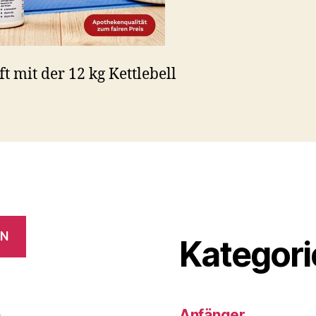
ft mit der 12 kg Kettlebell
EN
Kategori
e
Anfänger