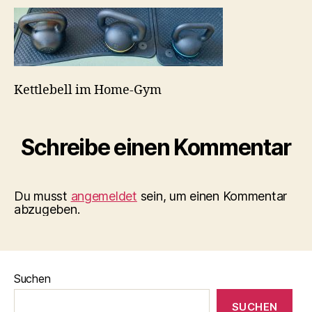
n
96DBC816
Kettlebell im Home-Gym
Schreibe einen Kommentar
Du musst
angemeldet
sein, um einen Kommentar
abzugeben.
Suchen
SUCHEN