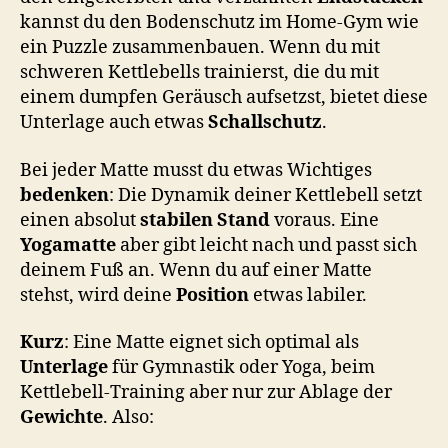
kannst du den Bodenschutz im Home-Gym wie
ein Puzzle zusammenbauen. Wenn du mit
schweren Kettlebells trainierst, die du mit
einem dumpfen Geräusch aufsetzst, bietet diese
Unterlage auch etwas
Schallschutz
.
Bei jeder Matte musst du etwas Wichtiges
bedenken
: Die Dynamik deiner Kettlebell setzt
einen absolut
stabilen Stand
voraus. Eine
Yogamatte
aber gibt leicht nach und passt sich
deinem Fuß an. Wenn du auf einer Matte
stehst, wird deine
Position
etwas labiler.
Kurz
: Eine Matte eignet sich optimal als
Unterlage
für Gymnastik oder Yoga, beim
Kettlebell-Training aber nur zur Ablage der
Gewichte
. Also: