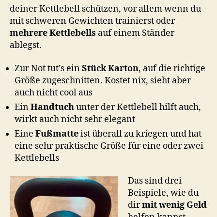
deiner Kettlebell schützen, vor allem wenn du
mit schweren Gewichten trainierst oder
mehrere Kettlebells
auf einem Ständer
ablegst.
Zur Not tut’s ein
Stück Karton
, auf die richtige
Größe zugeschnitten. Kostet nix, sieht aber
auch nicht cool aus
Ein
Handtuch
unter der Kettlebell hilft auch,
wirkt auch nicht sehr elegant
Eine
Fußmatte
ist überall zu kriegen und hat
eine sehr praktische Größe für eine oder zwei
Kettlebells
Das sind drei
Beispiele, wie du
dir
mit wenig Geld