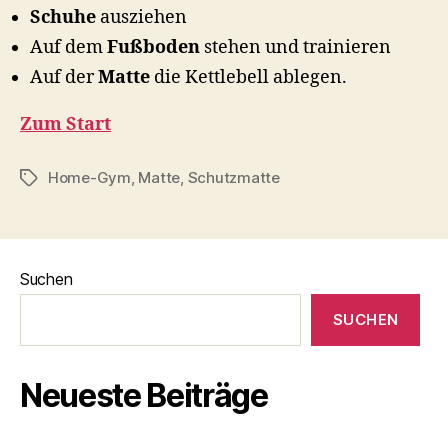
Schuhe
ausziehen
Auf dem
Fußboden
stehen und trainieren
Auf der
Matte
die Kettlebell ablegen.
Zum Start
Home-Gym
,
Matte
,
Schutzmatte
Schlagwörter
Suchen
SUCHEN
Neueste Beiträge