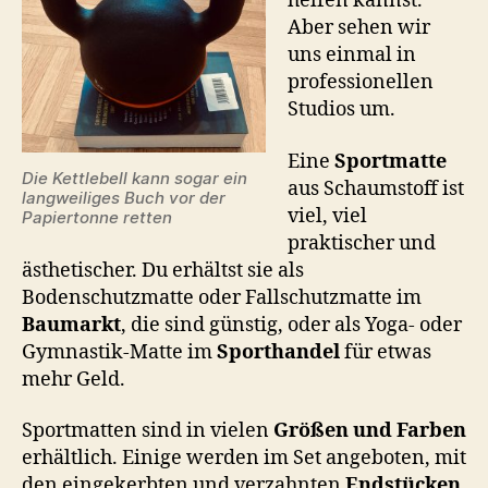
helfen kannst.
Aber sehen wir
uns einmal in
professionellen
Studios um.
Eine
Sportmatte
Die Kettlebell kann sogar ein
aus Schaumstoff ist
langweiliges Buch vor der
viel, viel
Papiertonne retten
praktischer und
ästhetischer. Du erhältst sie als
Bodenschutzmatte oder Fallschutzmatte im
Baumarkt
, die sind günstig, oder als Yoga- oder
Gymnastik-Matte im
Sporthandel
für etwas
mehr Geld.
Sportmatten sind in vielen
Größen und Farben
erhältlich. Einige werden im Set angeboten, mit
den eingekerbten und verzahnten
Endstücken