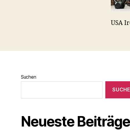
USA Ir
Suchen
SUCH
Neueste Beiträg