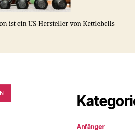
on ist ein US-Hersteller von Kettlebells
EN
Kategori
e
Anfänger