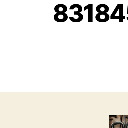
83184