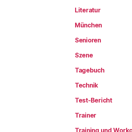
Literatur
München
Senioren
Szene
Tagebuch
Technik
Test-Bericht
Trainer
Training und Work