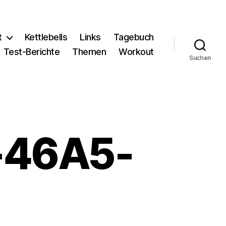
t
Kettlebells
Links
Tagebuch
Test-Berichte
Themen
Workout
Suchen
-46A5-