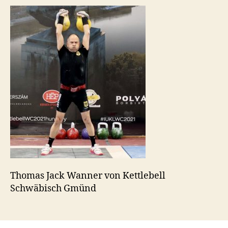
n
Thomas Jack Wanner von Kettlebell
Schwäbisch Gmünd