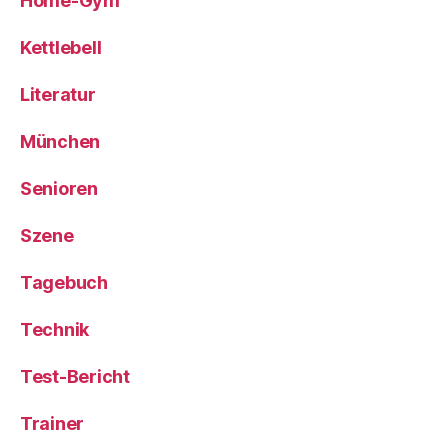
Home-Gym
Kettlebell
Literatur
München
Senioren
Szene
Tagebuch
Technik
Test-Bericht
Trainer