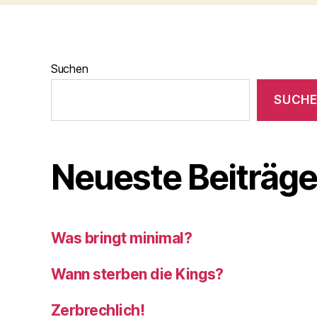
Suchen
SUCH
Neueste Beiträg
Was bringt minimal?
Wann sterben die Kings?
Zerbrechlich!