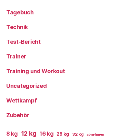
Tagebuch
Technik
Test-Bericht
Trainer
Training und Workout
Uncategorized
Wettkampf
Zubehör
12 kg
8 kg
16 kg
28 kg
32 kg
abnehmen