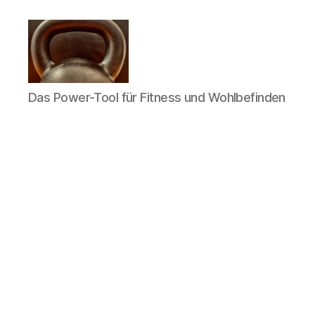
Meine
Das Power-Tool für Fitness und Wohlbefinden
Reise
mit
der
Kettlebell