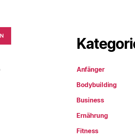
EN
Kategori
e
Anfänger
Bodybuilding
Business
Ernährung
Fitness