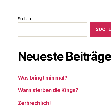
Suchen
SUCH
Neueste Beiträg
Was bringt minimal?
Wann sterben die Kings?
Zerbrechlich!