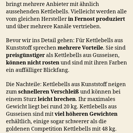
bringt mehrere Anbieter mit ähnlich
aussehenden Kettlebells. Vielleicht werden alle
vom gleichen Hersteller
in Fernost produziert
und über mehrere Kanäle vertrieben.
Bevor wir ins Detail gehen: Für Kettlebells aus
Kunststoff sprechen
mehrere Vorteile
. Sie sind
preisgünstiger
als Kettlebells aus Gusseisen,
können nicht rosten
und sind mit ihren Farben
ein auffälliger Blickfang.
Die Nachteile: Kettlebells aus Kunststoff neigen
zum
schnelleren Verschleiß
und können bei
einem Sturz
leicht brechen
. Ihr maximales
Gewicht liegt bei rund 20 kg. Kettlebells aus
Gusseisen sind mit
viel höheren Gewichten
erhältlich, einige sogar schwerer als die
goldenen Competition Kettlebells mit 48 kg.