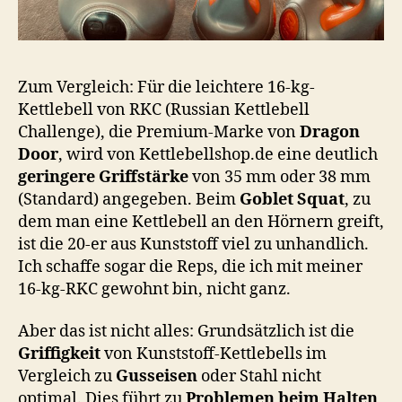
Zum Vergleich: Für die leichtere 16-kg-
Kettlebell von RKC (Russian Kettlebell
Challenge), die Premium-Marke von
Dragon
Door
, wird von Kettlebellshop.de eine deutlich
geringere Griffstärke
von 35 mm oder 38 mm
(Standard) angegeben. Beim
Goblet Squat
, zu
dem man eine Kettlebell an den Hörnern greift,
ist die 20-er aus Kunststoff viel zu unhandlich.
Ich schaffe sogar die Reps, die ich mit meiner
16-kg-RKC gewohnt bin, nicht ganz.
Aber das ist nicht alles: Grundsätzlich ist die
Griffigkeit
von Kunststoff-Kettlebells im
Vergleich zu
Gusseisen
oder Stahl nicht
optimal. Dies führt zu
Problemen beim Halten