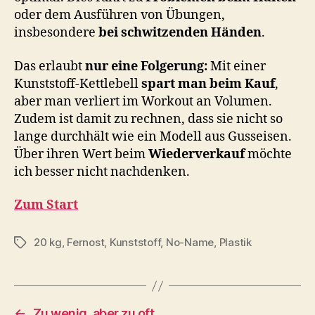
oder dem Ausführen von Übungen,
insbesondere
bei schwitzenden Händen
.
Das erlaubt
nur eine Folgerung:
Mit einer
Kunststoff-Kettlebell
spart man beim Kauf
,
aber man verliert im Workout an Volumen.
Zudem ist damit zu rechnen, dass sie nicht so
lange durchhält wie ein Modell aus Gusseisen.
Über ihren Wert beim
Wiederverkauf
möchte
ich besser nicht nachdenken.
Zum Start
20 kg
,
Fernost
,
Kunststoff
,
No-Name
,
Plastik
Schlagwörter
←
Zu wenig, aber zu oft